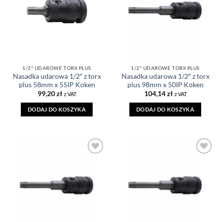
1/2" UDAROWE TORX PLUS
1/2" UDAROWE TORX PLUS
Nasadka udarowa 1/2″ z torx
Nasadka udarowa 1/2″ z torx
plus 58mm x 55IP Koken
plus 98mm x 50IP Koken
99,20
zł
104,14
zł
z VAT
z VAT
DODAJ DO KOSZYKA
DODAJ DO KOSZYKA
DODAJ DO
DODAJ DO
ULUBIONYCH
ULUBIONYCH