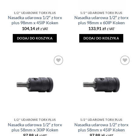
1/2" UDAROWE TORX PLUS
1/2" UDAROWE TORX PLUS
Nasadka udarowa 1/2″ z torx
Nasadka udarowa 1/2″ z torx
plus 98mm x 45IP Koken
plus 98mm x 60IP Koken
104,14
zł
133,91
zł
z VAT
z VAT
DODAJ DO KOSZYKA
DODAJ DO KOSZYKA
DODAJ DO
DODAJ DO
ULUBIONYCH
ULUBIONYCH
1/2" UDAROWE TORX PLUS
1/2" UDAROWE TORX PLUS
Nasadka udarowa 1/2″ z torx
Nasadka udarowa 1/2″ z torx
plus 58mm x 30IP Koken
plus 58mm x 45IP Koken
97,88
zł
97,88
zł
z VAT
z VAT