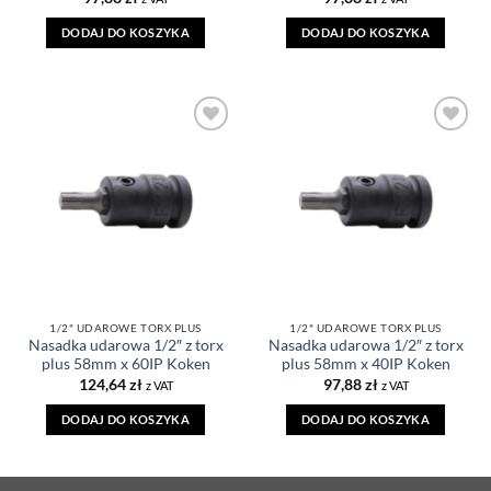
DODAJ DO KOSZYKA
DODAJ DO KOSZYKA
DODAJ DO
DODAJ DO
ULUBIONYCH
ULUBIONYCH
1/2" UDAROWE TORX PLUS
1/2" UDAROWE TORX PLUS
Nasadka udarowa 1/2″ z torx
Nasadka udarowa 1/2″ z torx
plus 58mm x 60IP Koken
plus 58mm x 40IP Koken
124,64
zł
97,88
zł
z VAT
z VAT
DODAJ DO KOSZYKA
DODAJ DO KOSZYKA