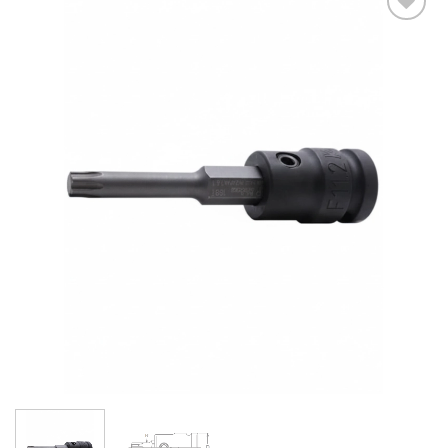
DODAJ DO
ULUBIONYCH