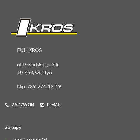
FUH KROS
ul. Piłsudskiego 64c
10-450, Olsztyn
Nip: 739-274-12-19
ZADZWOŃ
E-MAIL
Zakupy
Formy płatności