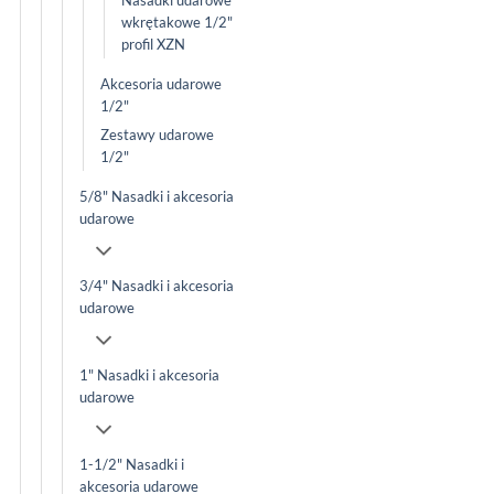
wkrętakowe 1/2"
profil XZN
Akcesoria udarowe
1/2"
Zestawy udarowe
1/2"
5/8" Nasadki i akcesoria
udarowe
3/4" Nasadki i akcesoria
udarowe
1" Nasadki i akcesoria
udarowe
1-1/2" Nasadki i
akcesoria udarowe