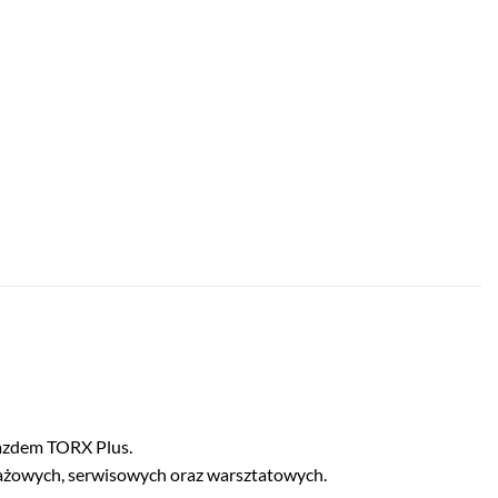
iazdem TORX Plus.
tażowych, serwisowych oraz warsztatowych.