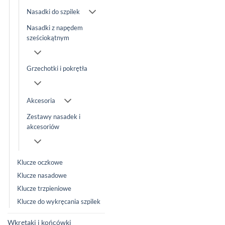
Nasadki do szpilek
Nasadki z napędem
sześciokątnym
Grzechotki i pokrętła
Akcesoria
Zestawy nasadek i
akcesoriów
Klucze oczkowe
Klucze nasadowe
Klucze trzpieniowe
Klucze do wykręcania szpilek
Wkrętaki i końcówki