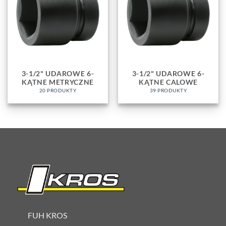
3-1/2" UDAROWE 6-
3-1/2" UDAROWE 6-
KĄTNE METRYCZNE
KĄTNE CALOWE
20 PRODUKTY
39 PRODUKTY
FUH KROS