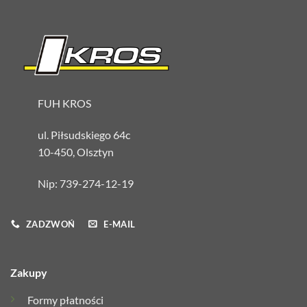
FUH KROS
ul. Piłsudskiego 64c
10-450, Olsztyn
Nip: 739-274-12-19
ZADZWOŃ
E-MAIL
Zakupy
Formy płatności