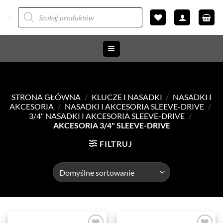
Przewiń
Wyszukiwarka
produktów
do
zawartości
STRONA GŁÓWNA
/
KLUCZE I NASADKI
/
NASADKI I
AKCESORIA
/
NASADKI I AKCESORIA SLEEVE-DRIVE
/
3/4" NASADKI I AKCESORIA SLEEVE-DRIVE
/
AKCESORIA 3/4" SLEEVE-DRIVE
FILTRUJ