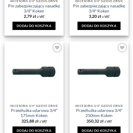
AKCESORIA 3/4" SLEEVE-DRIVE
AKCESORIA 3/4" SLEEVE-DRIVE
Pin zabezpieczający nasadkę
Pin zabezpieczający nasadkę
3/4″ Koken
3/4″ Koken
2,79
zł
3,20
zł
z VAT
z VAT
DODAJ DO KOSZYKA
DODAJ DO KOSZYKA
DODAJ DO
DODAJ DO
ULUBIONYCH
ULUBIONYCH
AKCESORIA 3/4" SLEEVE-DRIVE
AKCESORIA 3/4" SLEEVE-DRIVE
Przedłużka udarowa 3/4″
Przedłużka udarowa 3/4″
175mm Koken
250mm Koken
325,88
zł
350,32
zł
z VAT
z VAT
DODAJ DO KOSZYKA
DODAJ DO KOSZYKA