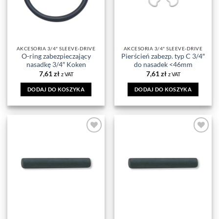
AKCESORIA 3/4" SLEEVE-DRIVE
AKCESORIA 3/4" SLEEVE-DRIVE
O-ring zabezpieczający
Pierścień zabezp. typ C 3/4″
nasadkę 3/4″ Koken
do nasadek <46mm
7,61
zł
7,61
zł
z VAT
z VAT
DODAJ DO KOSZYKA
DODAJ DO KOSZYKA
DODAJ DO
DODAJ DO
ULUBIONYCH
ULUBIONYCH