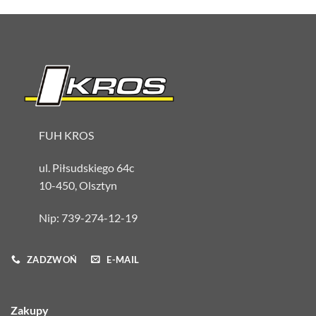
FUH KROS
ul. Piłsudskiego 64c
10-450, Olsztyn
Nip: 739-274-12-19
ZADZWOŃ
E-MAIL
Zakupy