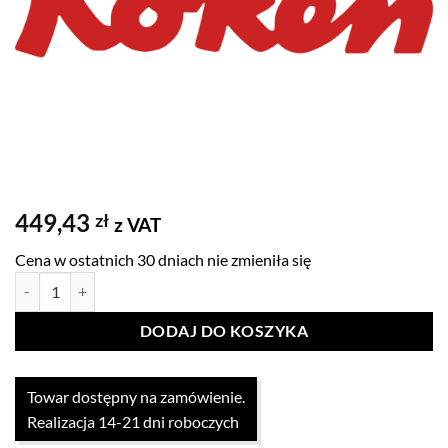
449,43
zł
z VAT
Cena w ostatnich 30 dniach nie zmieniła się
ilość Zestaw nasadek 10mm z napędem 6-kąt. 7 el. Koken
DODAJ DO KOSZYKA
Towar dostępny na zamówienie.
Realizacja 14-21 dni roboczych