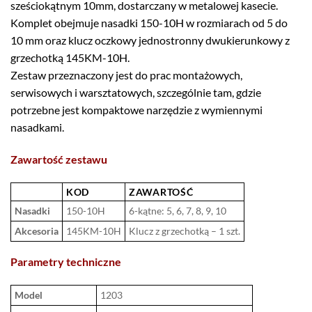
sześciokątnym 10mm, dostarczany w metalowej kasecie.
Komplet obejmuje nasadki 150-10H w rozmiarach od 5 do
10 mm oraz klucz oczkowy jednostronny dwukierunkowy z
grzechotką 145KM-10H.
Zestaw przeznaczony jest do prac montażowych,
serwisowych i warsztatowych, szczególnie tam, gdzie
potrzebne jest kompaktowe narzędzie z wymiennymi
nasadkami.
Zawartość zestawu
KOD
ZAWARTOŚĆ
Nasadki
150-10H
6-kątne: 5, 6, 7, 8, 9, 10
Akcesoria
145KM-10H
Klucz z grzechotką – 1 szt.
Parametry techniczne
Model
1203