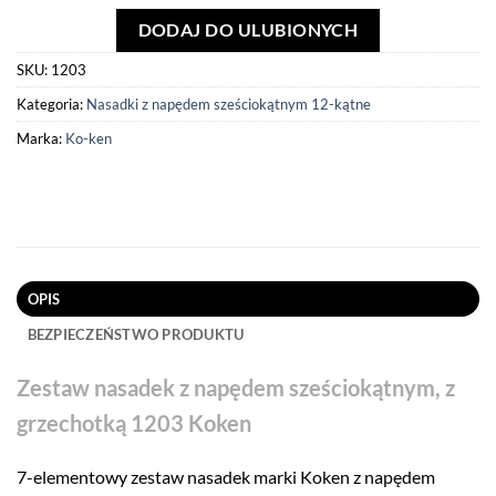
DODAJ DO ULUBIONYCH
SKU:
1203
Kategoria:
Nasadki z napędem sześciokątnym 12-kątne
Marka:
Ko-ken
OPIS
BEZPIECZEŃSTWO PRODUKTU
Zestaw nasadek z napędem sześciokątnym, z
grzechotką 1203 Koken
7-elementowy zestaw nasadek marki Koken z napędem