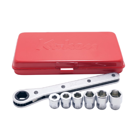
DODAJ DO
ULUBIONYCH