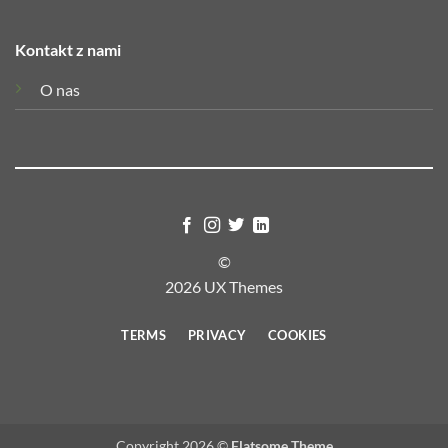
Kontakt z nami
O nas
©
2026 UX Themes
TERMS
PRIVACY
COOKIES
Copyright 2026 ©
Flatsome Theme