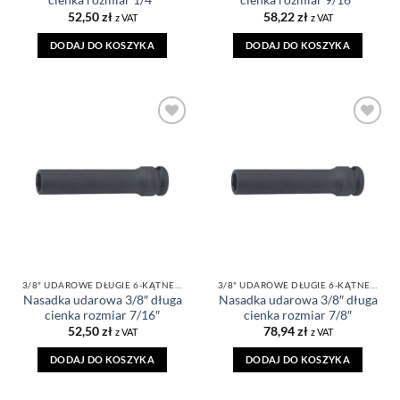
cienka rozmiar 1/4″
cienka rozmiar 9/16″
52,50
zł
58,22
zł
z VAT
z VAT
DODAJ DO KOSZYKA
DODAJ DO KOSZYKA
DODAJ DO
DODAJ DO
ULUBIONYCH
ULUBIONYCH
3/8" UDAROWE DŁUGIE 6-KĄTNE CIENKIE CALOWE
3/8" UDAROWE DŁUGIE 6-KĄTNE CIENKIE CALOWE
Nasadka udarowa 3/8″ długa
Nasadka udarowa 3/8″ długa
cienka rozmiar 7/16″
cienka rozmiar 7/8″
52,50
zł
78,94
zł
z VAT
z VAT
DODAJ DO KOSZYKA
DODAJ DO KOSZYKA