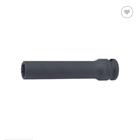
DODAJ DO
ULUBIONYCH