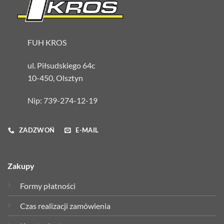
FUH KROS
ul. Piłsudskiego 64c
10-450, Olsztyn
Nip: 739-274-12-19
ZADZWOŃ
E-MAIL
Zakupy
Formy płatności
Czas realizacji zamówienia