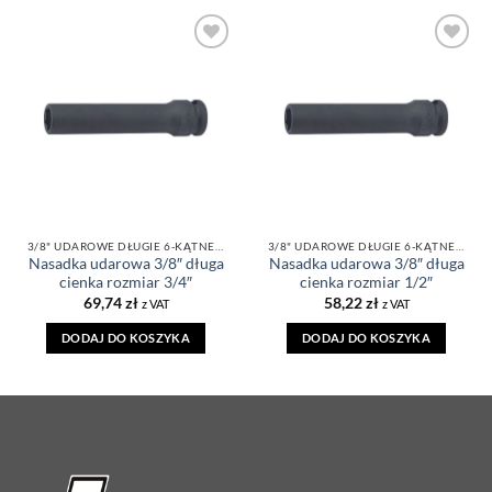
DODAJ DO
DODAJ DO
ULUBIONYCH
ULUBIONYCH
3/8" UDAROWE DŁUGIE 6-KĄTNE CIENKIE CALOWE
3/8" UDAROWE DŁUGIE 6-KĄTNE CIENKIE CALOWE
Nasadka udarowa 3/8″ długa
Nasadka udarowa 3/8″ długa
cienka rozmiar 3/4″
cienka rozmiar 1/2″
69,74
zł
58,22
zł
z VAT
z VAT
DODAJ DO KOSZYKA
DODAJ DO KOSZYKA