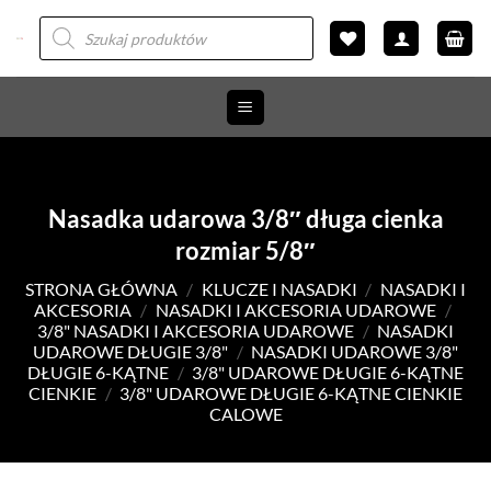
Przewiń
Wyszukiwarka
produktów
do
zawartości
Nasadka udarowa 3/8″ długa cienka
rozmiar 5/8″
STRONA GŁÓWNA
/
KLUCZE I NASADKI
/
NASADKI I
AKCESORIA
/
NASADKI I AKCESORIA UDAROWE
/
3/8" NASADKI I AKCESORIA UDAROWE
/
NASADKI
UDAROWE DŁUGIE 3/8"
/
NASADKI UDAROWE 3/8"
DŁUGIE 6-KĄTNE
/
3/8" UDAROWE DŁUGIE 6-KĄTNE
CIENKIE
/
3/8" UDAROWE DŁUGIE 6-KĄTNE CIENKIE
CALOWE