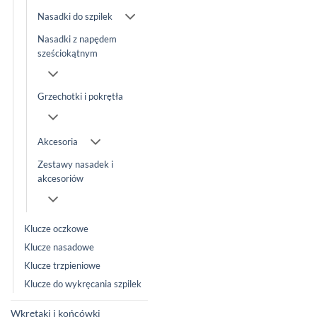
Nasadki do szpilek
Nasadki z napędem
sześciokątnym
Grzechotki i pokrętła
Akcesoria
Zestawy nasadek i
akcesoriów
Klucze oczkowe
Klucze nasadowe
Klucze trzpieniowe
Klucze do wykręcania szpilek
Wkrętaki i końcówki