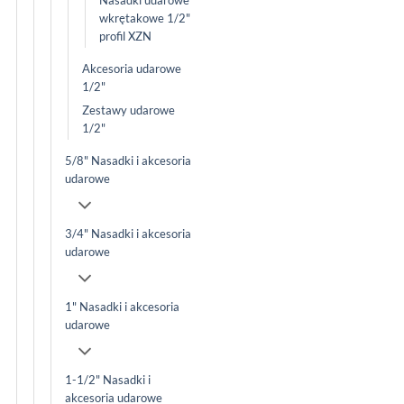
wkrętakowe 1/2"
profil XZN
Akcesoria udarowe
1/2"
Zestawy udarowe
1/2"
5/8" Nasadki i akcesoria
udarowe
3/4" Nasadki i akcesoria
udarowe
1" Nasadki i akcesoria
udarowe
1-1/2" Nasadki i
akcesoria udarowe