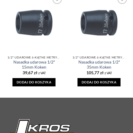
DODAJ DO
DODAJ DO
ULUBIONYCH
ULUBIONYCH
1/2" UDAROWE 6-KĄTNE METRYCZNE
1/2" UDAROWE 6-KĄTNE METRYCZNE
Nasadka udarowa 1/2″
Nasadka udarowa 1/2″
15mm Koken
35mm Koken
39,67
zł
105,77
zł
z VAT
z VAT
DODAJ DO KOSZYKA
DODAJ DO KOSZYKA