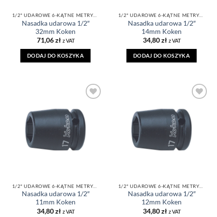
1/2" UDAROWE 6-KĄTNE METRYCZNE
1/2" UDAROWE 6-KĄTNE METRYCZNE
Nasadka udarowa 1/2″
Nasadka udarowa 1/2″
32mm Koken
14mm Koken
71,06
zł
34,80
zł
z VAT
z VAT
DODAJ DO KOSZYKA
DODAJ DO KOSZYKA
DODAJ DO
DODAJ DO
ULUBIONYCH
ULUBIONYCH
1/2" UDAROWE 6-KĄTNE METRYCZNE
1/2" UDAROWE 6-KĄTNE METRYCZNE
Nasadka udarowa 1/2″
Nasadka udarowa 1/2″
11mm Koken
12mm Koken
34,80
zł
34,80
zł
z VAT
z VAT