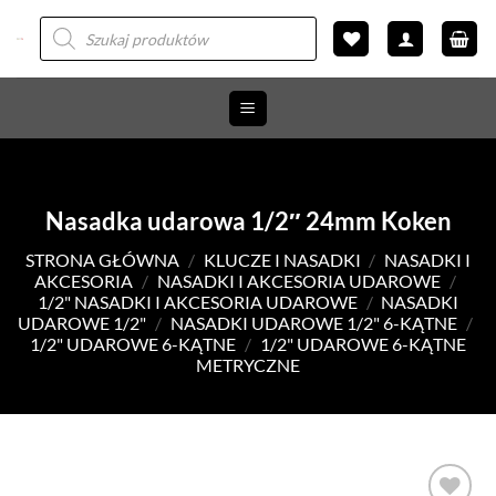
Przewiń
Wyszukiwarka
produktów
do
zawartości
Nasadka udarowa 1/2″ 24mm Koken
STRONA GŁÓWNA
/
KLUCZE I NASADKI
/
NASADKI I
AKCESORIA
/
NASADKI I AKCESORIA UDAROWE
/
1/2" NASADKI I AKCESORIA UDAROWE
/
NASADKI
UDAROWE 1/2"
/
NASADKI UDAROWE 1/2" 6-KĄTNE
/
1/2" UDAROWE 6-KĄTNE
/
1/2" UDAROWE 6-KĄTNE
METRYCZNE