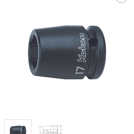
DODAJ DO
ULUBIONYCH