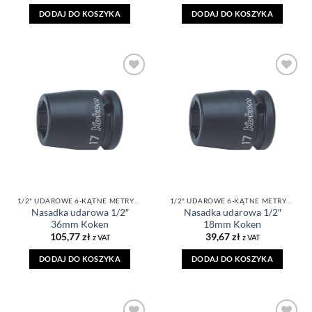
DODAJ DO KOSZYKA
DODAJ DO KOSZYKA
DODAJ DO
DODAJ DO
ULUBIONYCH
ULUBIONYCH
1/2" UDAROWE 6-KĄTNE METRYCZNE
1/2" UDAROWE 6-KĄTNE METRYCZNE
Nasadka udarowa 1/2″
Nasadka udarowa 1/2″
36mm Koken
18mm Koken
105,77
zł
39,67
zł
z VAT
z VAT
DODAJ DO KOSZYKA
DODAJ DO KOSZYKA