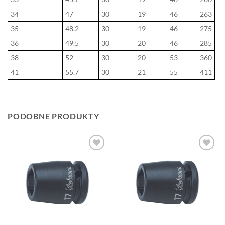
34
47
30
19
46
263
35
48.2
30
19
46
275
36
49.5
30
20
46
285
38
52
30
20
53
360
41
55.7
30
21
55
411
PODOBNE PRODUKTY
DODAJ DO
DODAJ DO
ULUBIONYCH
ULUBIONYCH