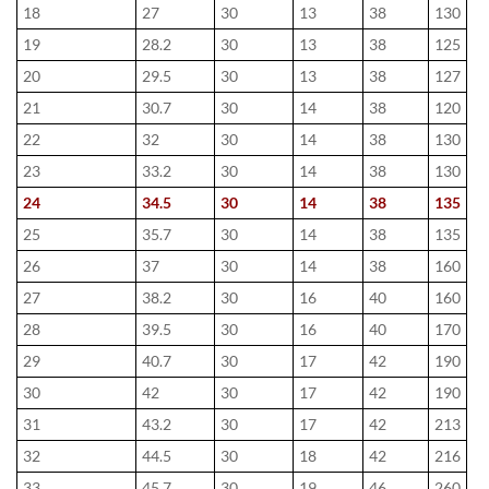
18
27
30
13
38
130
19
28.2
30
13
38
125
20
29.5
30
13
38
127
21
30.7
30
14
38
120
22
32
30
14
38
130
23
33.2
30
14
38
130
24
34.5
30
14
38
135
25
35.7
30
14
38
135
26
37
30
14
38
160
27
38.2
30
16
40
160
28
39.5
30
16
40
170
29
40.7
30
17
42
190
30
42
30
17
42
190
31
43.2
30
17
42
213
32
44.5
30
18
42
216
33
45.7
30
19
46
260