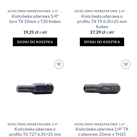
KOŃCÓWKI WKRĘTAKOWE 1/4" TORX
KOŃCÓWKI WKRĘTAKOWE 1/4" TORX
Końcówka udarowa 1/4″
Końcówka udarowa o
torx TX 25mm x T20 Koken
profilu TX T9 6.35×25 mm
Koken
19,25
zł
27,29
zł
z VAT
z VAT
DODAJ DO KOSZYKA
DODAJ DO KOSZYKA
DODAJ DO
DODAJ DO
ULUBIONYCH
ULUBIONYCH
KOŃCÓWKI WKRĘTAKOWE 1/4" TORX
KOŃCÓWKI WKRĘTAKOWE 1/4" TORX
Końcówka udarowa o
Końcówka udarowa 1/4″ TX
profilu TX T27 6.35×25 mm
z otworem 25mm x TH25