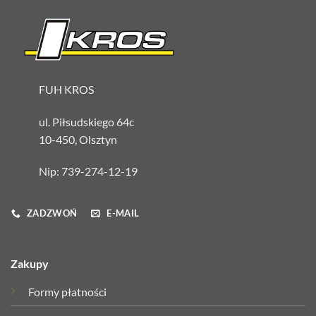
FUH KROS
ul. Piłsudskiego 64c
10-450, Olsztyn
Nip: 739-274-12-19
ZADZWOŃ
E-MAIL
Zakupy
Formy płatności