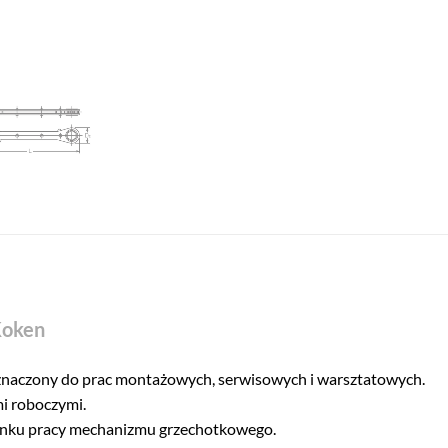
Koken
naczony do prac montażowych, serwisowych i warsztatowych.
i roboczymi.
unku pracy mechanizmu grzechotkowego.