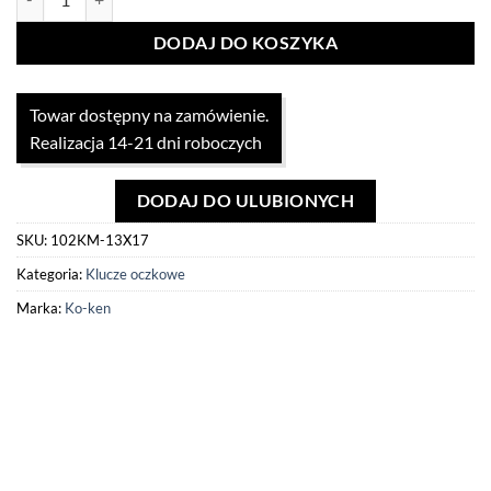
DODAJ DO KOSZYKA
Towar dostępny na zamówienie.
Realizacja 14-21 dni roboczych
DODAJ DO ULUBIONYCH
SKU:
102KM-13X17
Kategoria:
Klucze oczkowe
Marka:
Ko-ken