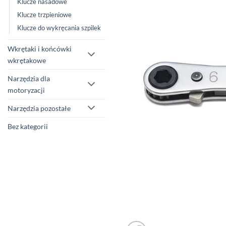
Klucze nasadowe
Klucze trzpieniowe
Klucze do wykręcania szpilek
Wkrętaki i końcówki
wkrętakowe
Narzędzia dla
motoryzacji
Narzędzia pozostałe
Bez kategorii