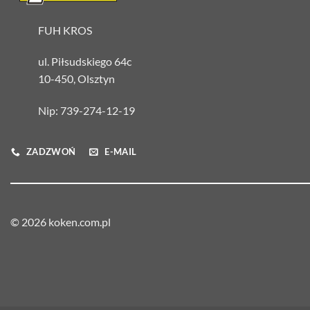
FUH KROS
ul. Piłsudskiego 64c
10-450, Olsztyn
Nip: 739-274-12-19
ZADZWOŃ
E-MAIL
© 2026 koken.com.pl